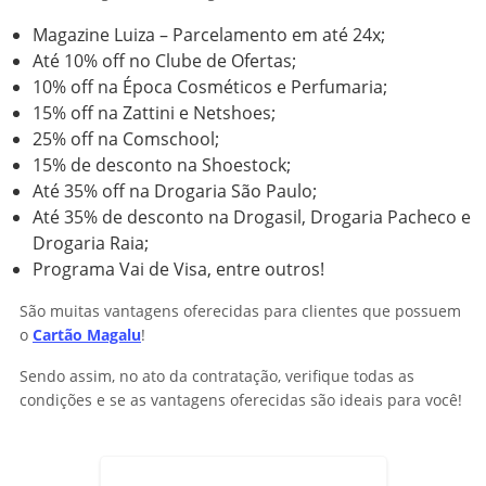
Magazine Luiza – Parcelamento em até 24x;
Até 10% off no Clube de Ofertas;
10% off na Época Cosméticos e Perfumaria;
15% off na Zattini e Netshoes;
25% off na Comschool;
15% de desconto na Shoestock;
Até 35% off na Drogaria São Paulo;
Até 35% de desconto na Drogasil, Drogaria Pacheco e
Drogaria Raia;
Programa Vai de Visa, entre outros!
São muitas vantagens oferecidas para clientes que possuem
o
Cartão Magalu
!
Sendo assim, no ato da contratação, verifique todas as
condições e se as vantagens oferecidas são ideais para você!