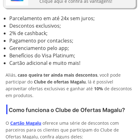
Clique aqui e confira as vantagens!
Parcelamento em até 24x sem juros;
Descontos exclusivos;
2% de cashback;
Pagamento por contacless;
Gerenciamento pelo app;
Benefícios do Visa Platinum;
Cartão adicional e muito mais!
Aliás,
caso queira ter ainda mais descontos
, você pode
participar do
Clube de ofertas Magalu
, lá é possível
aproveitar ofertas exclusivas e ganhar até
10%
de descontos
em produtos.
Como funciona o Clube de Ofertas Magalu?
O
Cartão Magalu
oferece uma série de descontos com
parceiros para os clientes que participam do Clube de
Ofertas Magalu, confira alguns deles: