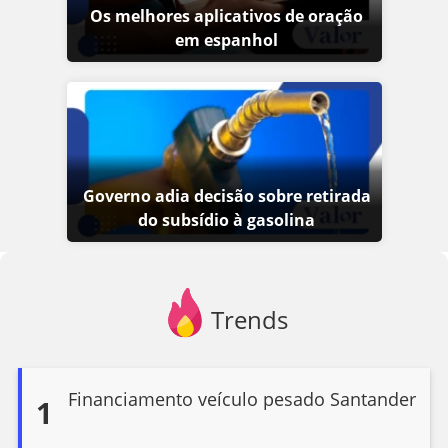
Os melhores aplicativos de oração
em espanhol
Governo adia decisão sobre retirada
do subsídio à gasolina
Trends
Financiamento veículo pesado Santander
1