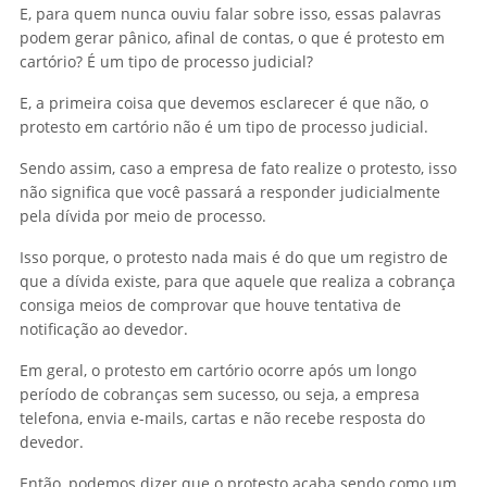
E, para quem nunca ouviu falar sobre isso, essas palavras
podem gerar pânico, afinal de contas, o que é protesto em
cartório? É um tipo de processo judicial?
E, a primeira coisa que devemos esclarecer é que não, o
protesto em cartório não é um tipo de processo judicial.
Sendo assim, caso a empresa de fato realize o protesto, isso
não significa que você passará a responder judicialmente
pela dívida por meio de processo.
Isso porque, o protesto nada mais é do que um registro de
que a dívida existe, para que aquele que realiza a cobrança
consiga meios de comprovar que houve tentativa de
notificação ao devedor.
Em geral, o protesto em cartório ocorre após um longo
período de cobranças sem sucesso, ou seja, a empresa
telefona, envia e-mails, cartas e não recebe resposta do
devedor.
Então, podemos dizer que o protesto acaba sendo como um