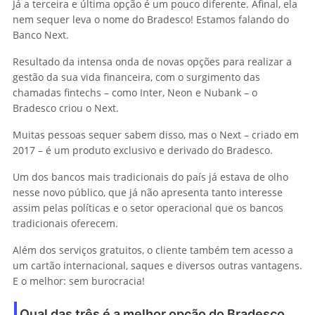
Já a terceira e última opção é um pouco diferente. Afinal, ela
nem sequer leva o nome do Bradesco! Estamos falando do
Banco Next.
Resultado da intensa onda de novas opções para realizar a
gestão da sua vida financeira, com o surgimento das
chamadas fintechs – como Inter, Neon e Nubank – o
Bradesco criou o Next.
Muitas pessoas sequer sabem disso, mas o Next – criado em
2017 – é um produto exclusivo e derivado do Bradesco.
Um dos bancos mais tradicionais do país já estava de olho
nesse novo público, que já não apresenta tanto interesse
assim pelas políticas e o setor operacional que os bancos
tradicionais oferecem.
Além dos serviços gratuitos, o cliente também tem acesso a
um cartão internacional, saques e diversos outras vantagens.
E o melhor: sem burocracia!
Qual das três é a melhor opção do Bradesco