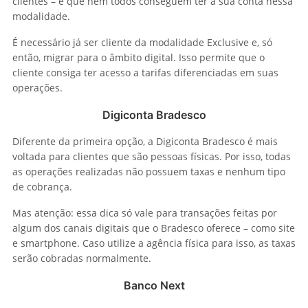
clientes – é que nem todos conseguem ter a sua conta nessa
modalidade.
É necessário já ser cliente da modalidade Exclusive e, só
então, migrar para o âmbito digital. Isso permite que o
cliente consiga ter acesso a tarifas diferenciadas em suas
operações.
Digiconta Bradesco
Diferente da primeira opção, a Digiconta Bradesco é mais
voltada para clientes que são pessoas físicas. Por isso, todas
as operações realizadas não possuem taxas e nenhum tipo
de cobrança.
Mas atenção: essa dica só vale para transações feitas por
algum dos canais digitais que o Bradesco oferece – como site
e smartphone. Caso utilize a agência física para isso, as taxas
serão cobradas normalmente.
Banco Next