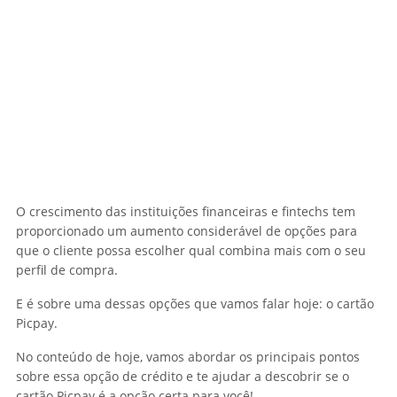
O crescimento das instituições financeiras e fintechs tem
proporcionado um aumento considerável de opções para
que o cliente possa escolher qual combina mais com o seu
perfil de compra.
E é sobre uma dessas opções que vamos falar hoje: o cartão
Picpay.
No conteúdo de hoje, vamos abordar os principais pontos
sobre essa opção de crédito e te ajudar a descobrir se o
cartão Picpay é a opção certa para você!